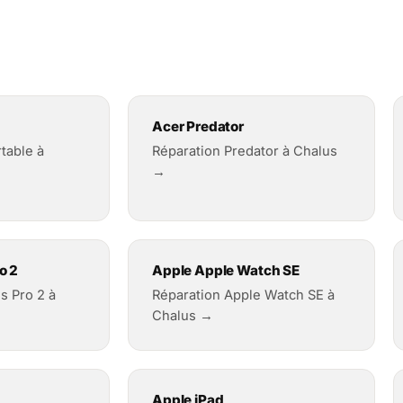
Acer Predator
table à
Réparation Predator à Chalus
→
o 2
Apple Apple Watch SE
s Pro 2 à
Réparation Apple Watch SE à
Chalus →
Apple iPad