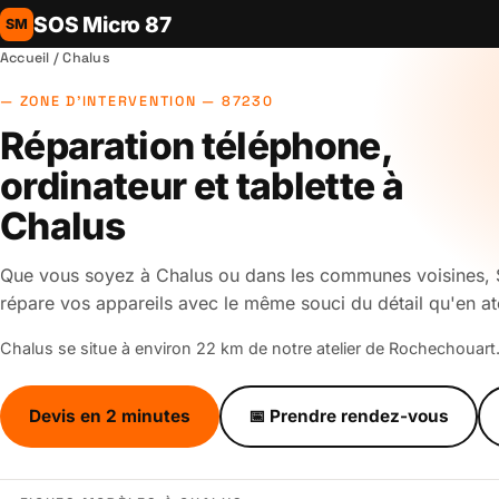
SOS Micro 87
SM
Accueil
/ Chalus
ZONE D'INTERVENTION — 87230
Réparation téléphone,
ordinateur et tablette à
Chalus
Que vous soyez à Chalus ou dans les communes voisines,
répare vos appareils avec le même souci du détail qu'en ate
Chalus se situe à environ 22 km de notre atelier de Rochechouart
Devis en 2 minutes
📅 Prendre rendez-vous