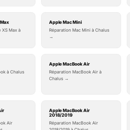
 Max
Apple Mac Mini
e XS Max à
Réparation Mac Mini à Chalus
→
Apple MacBook Air
ok à Chalus
Réparation MacBook Air à
Chalus →
ir
Apple MacBook Air
2018/2019
ok Air
Réparation MacBook Air
us →
2018/2019 à Chalus →