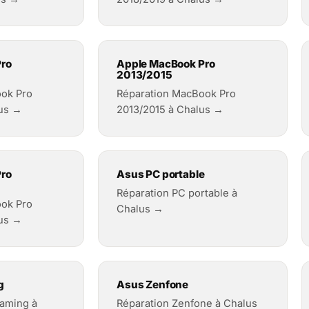
ro
Apple MacBook Pro
2013/2015
ok Pro
Réparation MacBook Pro
lus →
2013/2015 à Chalus →
ro
Asus PC portable
Réparation PC portable à
ok Pro
Chalus →
lus →
g
Asus Zenfone
aming à
Réparation Zenfone à Chalus