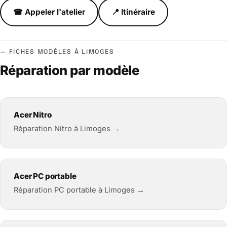
☎ Appeler l'atelier
📍 Itinéraire
FICHES MODÈLES À LIMOGES
Réparation par modèle
Acer Nitro
Réparation Nitro à Limoges →
Acer PC portable
Réparation PC portable à Limoges →