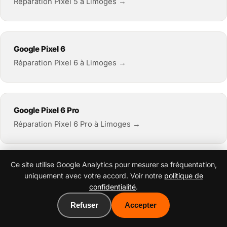
Réparation Pixel 5 à Limoges →
Google Pixel 6
Réparation Pixel 6 à Limoges →
Google Pixel 6 Pro
Réparation Pixel 6 Pro à Limoges →
Ce site utilise Google Analytics pour mesurer sa fréquentation,
Google Pixel 6a
uniquement avec votre accord. Voir notre
politique de
Réparation Pixel 6a à Limoges →
confidentialité
.
Refuser
Accepter