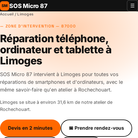
SOS Micro 87
☰
SM
Accueil
/ Limoges
ZONE D'INTERVENTION — 87000
Réparation téléphone,
ordinateur et tablette à
Limoges
SOS Micro 87 intervient à Limoges pour toutes vos
réparations de smartphones et d'ordinateurs, avec le
même savoir-faire qu'en atelier à Rochechouart.
Limoges se situe à environ 31,6 km de notre atelier de
Rochechouart.
Devis en 2 minutes
📅 Prendre rendez-vous