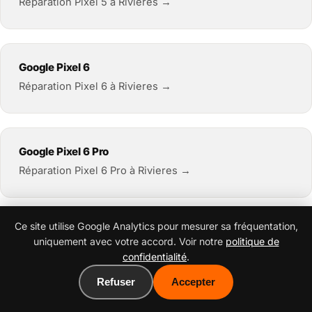
Réparation Pixel 5 à Rivieres →
Google Pixel 6
Réparation Pixel 6 à Rivieres →
Google Pixel 6 Pro
Réparation Pixel 6 Pro à Rivieres →
Ce site utilise Google Analytics pour mesurer sa fréquentation,
Google Pixel 6a
uniquement avec votre accord. Voir notre
politique de
Réparation Pixel 6a à Rivieres →
confidentialité
.
Refuser
Accepter