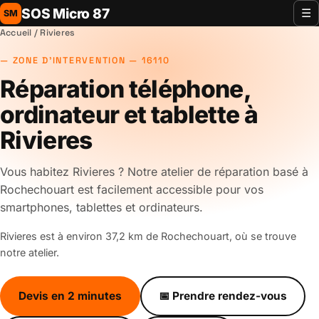
SOS Micro 87
☰
SM
Accueil
/ Rivieres
ZONE D'INTERVENTION — 16110
Réparation téléphone,
ordinateur et tablette à
Rivieres
Vous habitez Rivieres ? Notre atelier de réparation basé à
Rochechouart est facilement accessible pour vos
smartphones, tablettes et ordinateurs.
Rivieres est à environ 37,2 km de Rochechouart, où se trouve
notre atelier.
Devis en 2 minutes
📅 Prendre rendez-vous