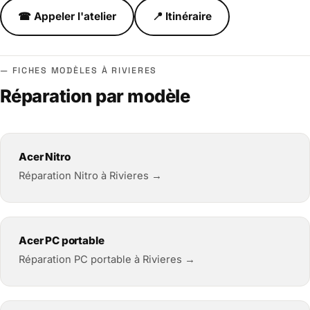
☎ Appeler l'atelier
📍 Itinéraire
FICHES MODÈLES À RIVIERES
Réparation par modèle
Acer Nitro
Réparation Nitro à Rivieres →
Acer PC portable
Réparation PC portable à Rivieres →