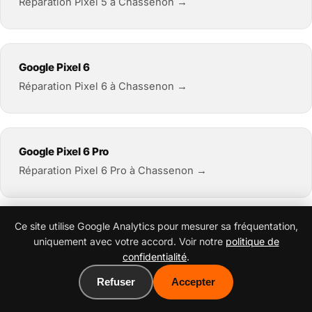
Réparation Pixel 5 à Chassenon →
Google Pixel 6
Réparation Pixel 6 à Chassenon →
Google Pixel 6 Pro
Réparation Pixel 6 Pro à Chassenon →
Ce site utilise Google Analytics pour mesurer sa fréquentation,
Google Pixel 6a
uniquement avec votre accord. Voir notre
politique de
Réparation Pixel 6a à Chassenon →
confidentialité
.
Refuser
Accepter