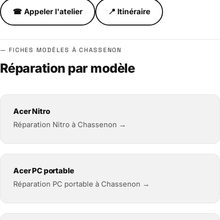
☎ Appeler l'atelier
📍 Itinéraire
FICHES MODÈLES À CHASSENON
Réparation par modèle
Acer Nitro
Réparation Nitro à Chassenon →
Acer PC portable
Réparation PC portable à Chassenon →