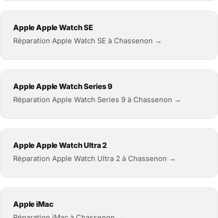
Apple Apple Watch SE
Réparation Apple Watch SE à Chassenon →
Apple Apple Watch Series 9
Réparation Apple Watch Series 9 à Chassenon →
Apple Apple Watch Ultra 2
Réparation Apple Watch Ultra 2 à Chassenon →
Apple iMac
Réparation iMac à Chassenon →