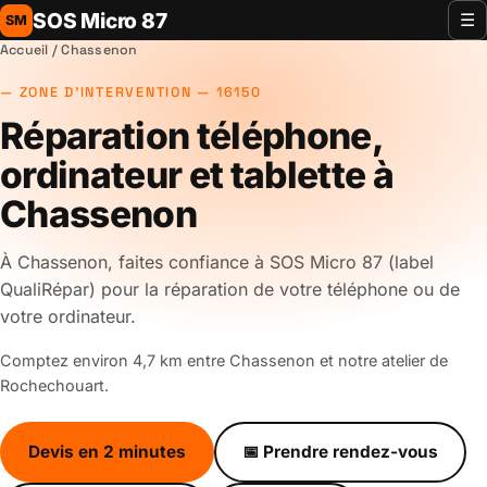
SOS Micro 87
☰
SM
Accueil
/ Chassenon
ZONE D'INTERVENTION — 16150
Réparation téléphone,
ordinateur et tablette à
Chassenon
À Chassenon, faites confiance à SOS Micro 87 (label
QualiRépar) pour la réparation de votre téléphone ou de
votre ordinateur.
Comptez environ 4,7 km entre Chassenon et notre atelier de
Rochechouart.
Devis en 2 minutes
📅 Prendre rendez-vous