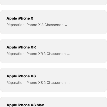
Apple iPhone X
Réparation iPhone X à Chassenon →
Apple iPhone XR
Réparation iPhone XR à Chassenon →
Apple iPhone XS
Réparation iPhone XS à Chassenon →
Apple iPhone XS Max