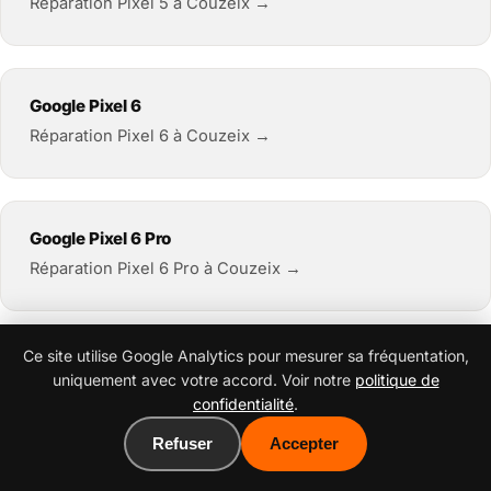
Réparation Pixel 5 à Couzeix →
Google Pixel 6
Réparation Pixel 6 à Couzeix →
Google Pixel 6 Pro
Réparation Pixel 6 Pro à Couzeix →
Ce site utilise Google Analytics pour mesurer sa fréquentation,
Google Pixel 6a
uniquement avec votre accord. Voir notre
politique de
Réparation Pixel 6a à Couzeix →
confidentialité
.
Refuser
Accepter