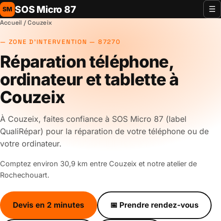
SOS Micro 87
☰
SM
Accueil
/ Couzeix
ZONE D'INTERVENTION — 87270
Réparation téléphone,
ordinateur et tablette à
Couzeix
À Couzeix, faites confiance à SOS Micro 87 (label
QualiRépar) pour la réparation de votre téléphone ou de
votre ordinateur.
Comptez environ 30,9 km entre Couzeix et notre atelier de
Rochechouart.
Devis en 2 minutes
📅 Prendre rendez-vous