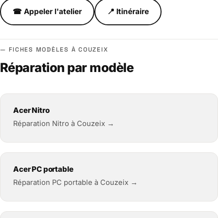
☎ Appeler l'atelier
📍 Itinéraire
FICHES MODÈLES À COUZEIX
Réparation par modèle
Acer Nitro
Réparation Nitro à Couzeix →
Acer PC portable
Réparation PC portable à Couzeix →