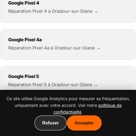
Google Pixel 4
Réparation Pixel 4 à Oradour-sur-Glane →
Google Pixel 4a
Réparation Pixel 4a à Oradour-sur-Glane →
Google Pixel 5
Réparation Pixel 5 à Oradour-sur-Glane →
Ce site utilise Google Analytics pour mesurer sa fréquentation,
uniquement avec votre accord. Voir notre
politique de
confidentialité
.
Google Pixel 6
Réparation Pixel 6 à Oradour-sur-Glane →
Refuser
Accepter