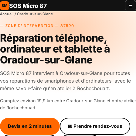
SOS Micro 87
☰
SM
Accueil
/ Oradour-sur-Glane
ZONE D'INTERVENTION — 87520
Réparation téléphone,
ordinateur et tablette à
Oradour-sur-Glane
SOS Micro 87 intervient à Oradour-sur-Glane pour toutes
vos réparations de smartphones et d'ordinateurs, avec le
même savoir-faire qu'en atelier à Rochechouart.
Comptez environ 19,9 km entre Oradour-sur-Glane et notre atelier
de Rochechouart.
Devis en 2 minutes
📅 Prendre rendez-vous