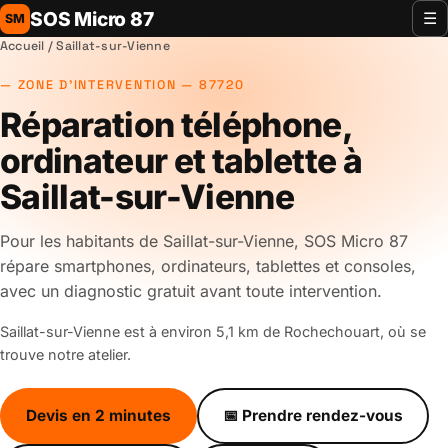
SOS Micro 87
☰
SM
Accueil
/ Saillat-sur-Vienne
ZONE D'INTERVENTION — 87720
Réparation téléphone,
ordinateur et tablette à
Saillat-sur-Vienne
Pour les habitants de Saillat-sur-Vienne, SOS Micro 87
répare smartphones, ordinateurs, tablettes et consoles,
avec un diagnostic gratuit avant toute intervention.
Saillat-sur-Vienne est à environ 5,1 km de Rochechouart, où se
trouve notre atelier.
Devis en 2 minutes
📅 Prendre rendez-vous