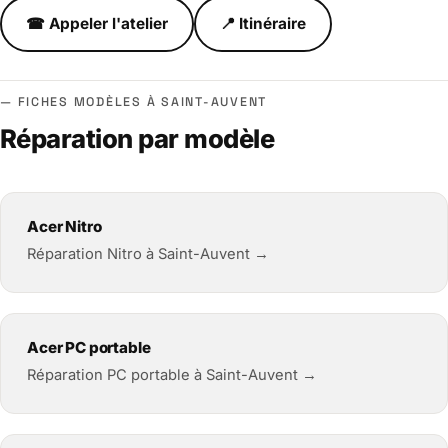
☎ Appeler l'atelier
📍 Itinéraire
FICHES MODÈLES À SAINT-AUVENT
Réparation par modèle
Acer Nitro
Réparation Nitro à Saint-Auvent →
Acer PC portable
Réparation PC portable à Saint-Auvent →