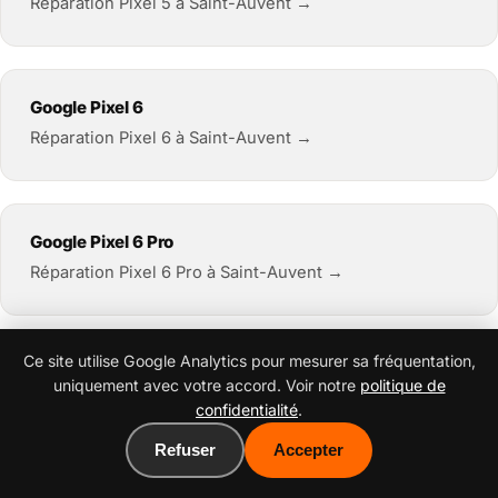
Réparation Pixel 5 à Saint-Auvent →
Google Pixel 6
Réparation Pixel 6 à Saint-Auvent →
Google Pixel 6 Pro
Réparation Pixel 6 Pro à Saint-Auvent →
Ce site utilise Google Analytics pour mesurer sa fréquentation,
Google Pixel 6a
uniquement avec votre accord. Voir notre
politique de
Réparation Pixel 6a à Saint-Auvent →
confidentialité
.
Refuser
Accepter