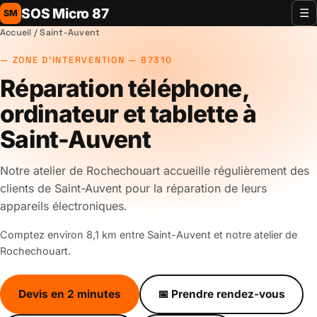
SOS Micro 87
☰
SM
Accueil
/ Saint-Auvent
ZONE D'INTERVENTION — 87310
Réparation téléphone,
ordinateur et tablette à
Saint-Auvent
Notre atelier de Rochechouart accueille régulièrement des
clients de Saint-Auvent pour la réparation de leurs
appareils électroniques.
Comptez environ 8,1 km entre Saint-Auvent et notre atelier de
Rochechouart.
Devis en 2 minutes
📅 Prendre rendez-vous