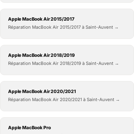
Apple MacBook Air 2015/2017
Réparation MacBook Air 2015/2017 à Saint-Auvent →
Apple MacBook Air 2018/2019
Réparation MacBook Air 2018/2019 à Saint-Auvent →
Apple MacBook Air 2020/2021
Réparation MacBook Air 2020/2021 à Saint-Auvent →
Apple MacBook Pro