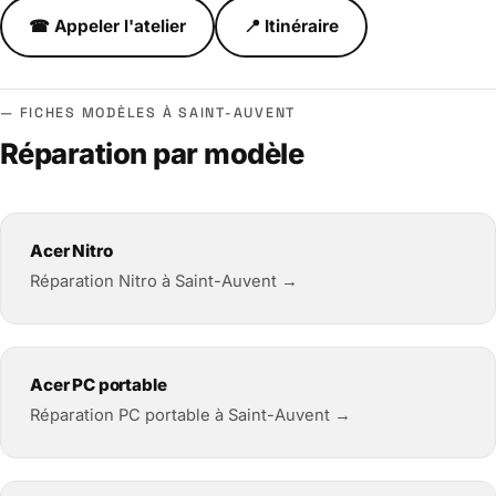
☎ Appeler l'atelier
📍 Itinéraire
FICHES MODÈLES À SAINT-AUVENT
Réparation par modèle
Acer Nitro
Réparation Nitro à Saint-Auvent →
Acer PC portable
Réparation PC portable à Saint-Auvent →