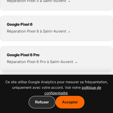
Réparation Pixel 5 à Saint-Auvent →
Google Pixel 6
Réparation Pixel 6 à Saint-Auvent →
Google Pixel 6 Pro
Réparation Pixel 6 Pro à Saint-Auvent →
Ce site utilise Google Analytics pour mesurer sa fréquentation,
Google Pixel 6a
uniquement avec votre accord. Voir notre
politique de
Réparation Pixel 6a à Saint-Auvent →
confidentialité
.
Refuser
Accepter