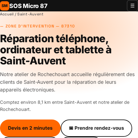
SOS Micro 87
☰
SM
Accueil
/ Saint-Auvent
ZONE D'INTERVENTION — 87310
Réparation téléphone,
ordinateur et tablette à
Saint-Auvent
Notre atelier de Rochechouart accueille régulièrement des
clients de Saint-Auvent pour la réparation de leurs
appareils électroniques.
Comptez environ 8,1 km entre Saint-Auvent et notre atelier de
Rochechouart.
Devis en 2 minutes
📅 Prendre rendez-vous