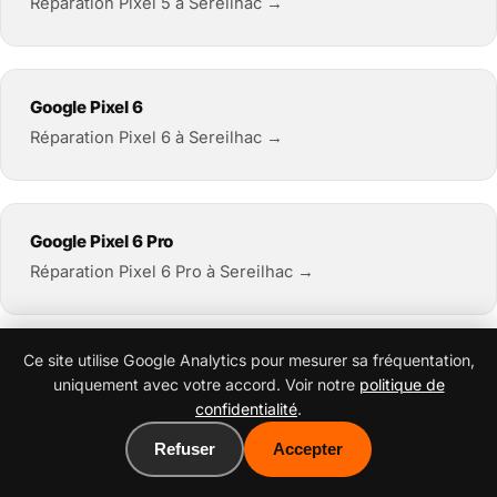
Réparation Pixel 5 à Sereilhac →
Google Pixel 6
Réparation Pixel 6 à Sereilhac →
Google Pixel 6 Pro
Réparation Pixel 6 Pro à Sereilhac →
Ce site utilise Google Analytics pour mesurer sa fréquentation,
Google Pixel 6a
uniquement avec votre accord. Voir notre
politique de
Réparation Pixel 6a à Sereilhac →
confidentialité
.
Refuser
Accepter