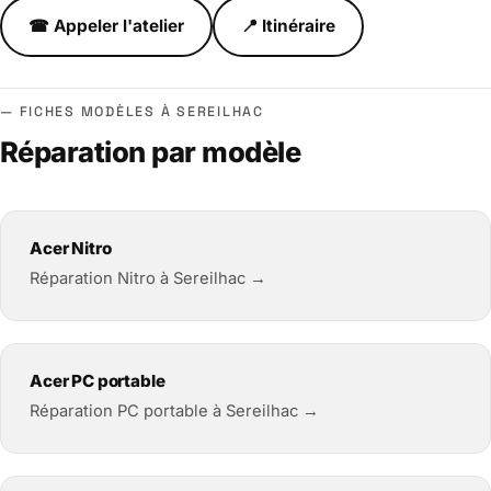
☎ Appeler l'atelier
📍 Itinéraire
FICHES MODÈLES À SEREILHAC
Réparation par modèle
Acer Nitro
Réparation Nitro à Sereilhac →
Acer PC portable
Réparation PC portable à Sereilhac →