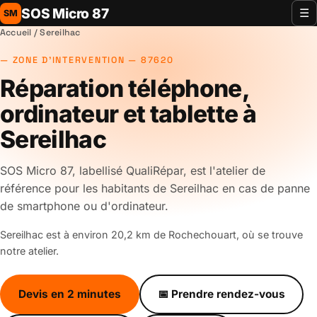
SOS Micro 87
☰
SM
Accueil
/ Sereilhac
ZONE D'INTERVENTION — 87620
Réparation téléphone,
ordinateur et tablette à
Sereilhac
SOS Micro 87, labellisé QualiRépar, est l'atelier de
référence pour les habitants de Sereilhac en cas de panne
de smartphone ou d'ordinateur.
Sereilhac est à environ 20,2 km de Rochechouart, où se trouve
notre atelier.
Devis en 2 minutes
📅 Prendre rendez-vous