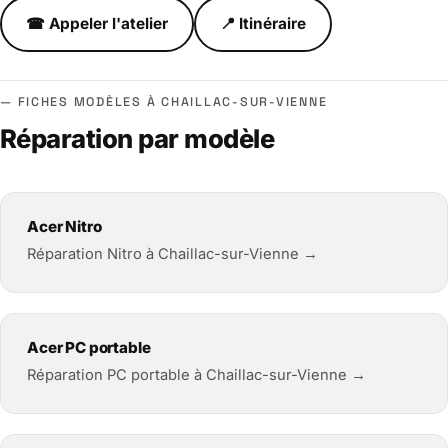
☎ Appeler l'atelier
📍 Itinéraire
FICHES MODÈLES À CHAILLAC-SUR-VIENNE
Réparation par modèle
Acer Nitro
Réparation Nitro à Chaillac-sur-Vienne →
Acer PC portable
Réparation PC portable à Chaillac-sur-Vienne →