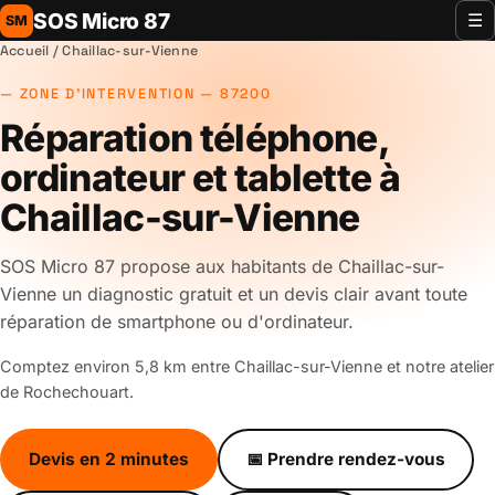
SOS Micro 87
☰
SM
Accueil
/ Chaillac-sur-Vienne
ZONE D'INTERVENTION — 87200
Réparation téléphone,
ordinateur et tablette à
Chaillac-sur-Vienne
SOS Micro 87 propose aux habitants de Chaillac-sur-
Vienne un diagnostic gratuit et un devis clair avant toute
réparation de smartphone ou d'ordinateur.
Comptez environ 5,8 km entre Chaillac-sur-Vienne et notre atelier
de Rochechouart.
Devis en 2 minutes
📅 Prendre rendez-vous