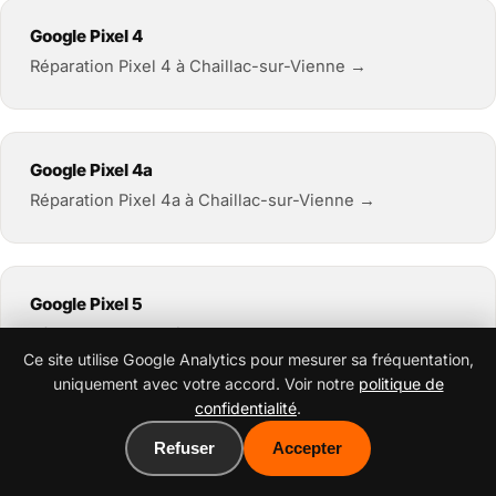
Google Pixel 4
Réparation Pixel 4 à Chaillac-sur-Vienne →
Google Pixel 4a
Réparation Pixel 4a à Chaillac-sur-Vienne →
Google Pixel 5
Réparation Pixel 5 à Chaillac-sur-Vienne →
Ce site utilise Google Analytics pour mesurer sa fréquentation,
uniquement avec votre accord. Voir notre
politique de
confidentialité
.
Google Pixel 6
Refuser
Accepter
Réparation Pixel 6 à Chaillac-sur-Vienne →