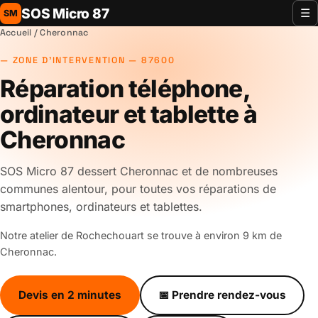
SOS Micro 87
☰
SM
Accueil
/ Cheronnac
ZONE D'INTERVENTION — 87600
Réparation téléphone,
ordinateur et tablette à
Cheronnac
SOS Micro 87 dessert Cheronnac et de nombreuses
communes alentour, pour toutes vos réparations de
smartphones, ordinateurs et tablettes.
Notre atelier de Rochechouart se trouve à environ 9 km de
Cheronnac.
Devis en 2 minutes
📅 Prendre rendez-vous