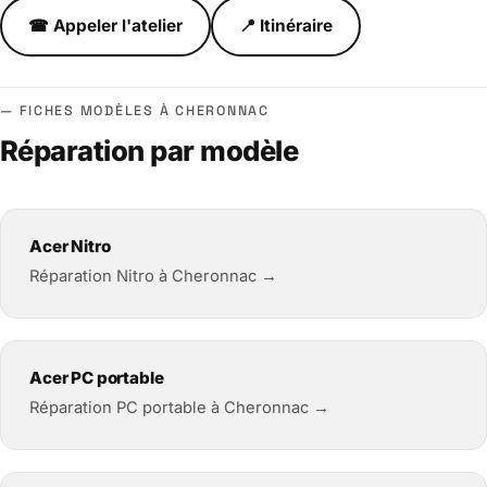
☎ Appeler l'atelier
📍 Itinéraire
FICHES MODÈLES À CHERONNAC
Réparation par modèle
Acer Nitro
Réparation Nitro à Cheronnac →
Acer PC portable
Réparation PC portable à Cheronnac →