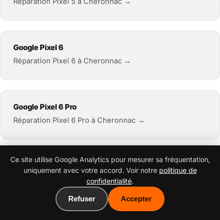
Réparation Pixel 5 à Cheronnac →
Google Pixel 6
Réparation Pixel 6 à Cheronnac →
Google Pixel 6 Pro
Réparation Pixel 6 Pro à Cheronnac →
Ce site utilise Google Analytics pour mesurer sa fréquentation,
Google Pixel 6a
uniquement avec votre accord. Voir notre
politique de
Réparation Pixel 6a à Cheronnac →
confidentialité
.
Refuser
Accepter