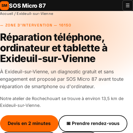
SOS Micro 87
☰
SM
Accueil
/ Exideuil-sur-Vienne
ZONE D'INTERVENTION — 16150
Réparation téléphone,
ordinateur et tablette à
Exideuil-sur-Vienne
À Exideuil-sur-Vienne, un diagnostic gratuit et sans
engagement est proposé par SOS Micro 87 avant toute
réparation de smartphone ou d'ordinateur.
Notre atelier de Rochechouart se trouve à environ 13,5 km de
Exideuil-sur-Vienne.
Devis en 2 minutes
📅 Prendre rendez-vous