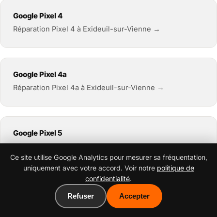
Google Pixel 4
Réparation Pixel 4 à Exideuil-sur-Vienne →
Google Pixel 4a
Réparation Pixel 4a à Exideuil-sur-Vienne →
Google Pixel 5
Réparation Pixel 5 à Exideuil-sur-Vienne →
Ce site utilise Google Analytics pour mesurer sa fréquentation,
uniquement avec votre accord. Voir notre
politique de
confidentialité
.
Google Pixel 6
Refuser
Accepter
Réparation Pixel 6 à Exideuil-sur-Vienne →