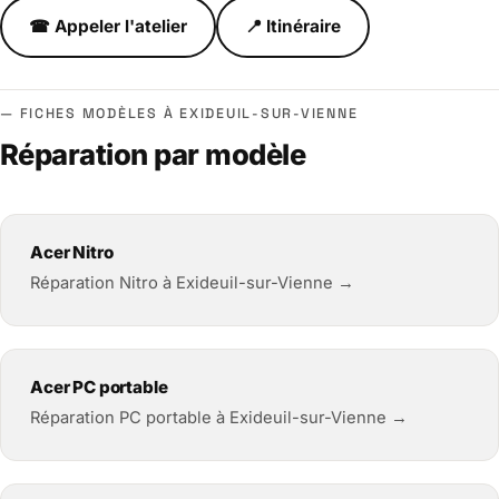
☎ Appeler l'atelier
📍 Itinéraire
FICHES MODÈLES À EXIDEUIL-SUR-VIENNE
Réparation par modèle
Acer Nitro
Réparation Nitro à Exideuil-sur-Vienne →
Acer PC portable
Réparation PC portable à Exideuil-sur-Vienne →