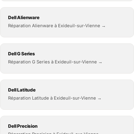
Dell Alienware
Réparation Alienware à Exideuil-sur-Vienne →
Dell G Series
Réparation G Series à Exideuil-sur-Vienne →
Dell Latitude
Réparation Latitude à Exideuil-sur-Vienne →
Dell Precision