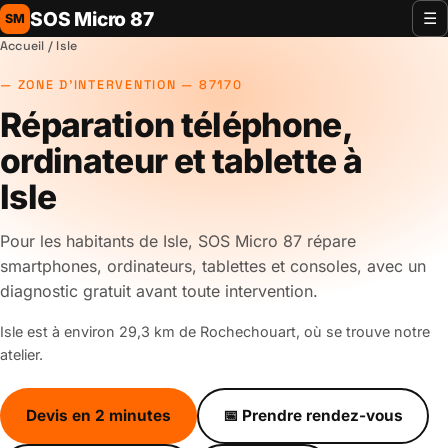
SOS Micro 87
☰
SM
Accueil
/ Isle
ZONE D'INTERVENTION — 87170
Réparation téléphone,
ordinateur et tablette à
Isle
Pour les habitants de Isle, SOS Micro 87 répare
smartphones, ordinateurs, tablettes et consoles, avec un
diagnostic gratuit avant toute intervention.
Isle est à environ 29,3 km de Rochechouart, où se trouve notre
atelier.
Devis en 2 minutes
📅 Prendre rendez-vous