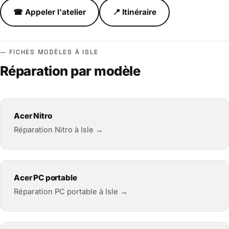
☎ Appeler l'atelier
📍 Itinéraire
FICHES MODÈLES À ISLE
Réparation par modèle
Acer Nitro
Réparation Nitro à Isle →
Acer PC portable
Réparation PC portable à Isle →