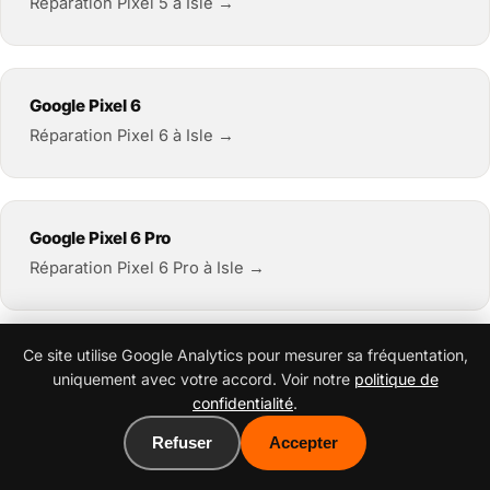
Réparation Pixel 5 à Isle →
Google Pixel 6
Réparation Pixel 6 à Isle →
Google Pixel 6 Pro
Réparation Pixel 6 Pro à Isle →
Ce site utilise Google Analytics pour mesurer sa fréquentation,
Google Pixel 6a
uniquement avec votre accord. Voir notre
politique de
Réparation Pixel 6a à Isle →
confidentialité
.
Refuser
Accepter