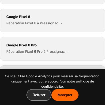
Google Pixel 6
Réparation Pixel 6 à Pressignac →
Google Pixel 6 Pro
Réparation Pixel 6 Pro à Pressignac →
Google Pixel 6a
Ce site utilise Google Analytics pour mesurer sa fréquentation,
Réparation Pixel 6a à Pressignac →
uniquement avec votre accord. Voir notre
politique de
confidentialité
.
Refuser
Accepter
Google Pixel 7