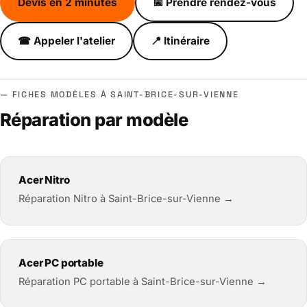
Devis en 2 minutes
📅 Prendre rendez-vous
☎ Appeler l'atelier
📍 Itinéraire
FICHES MODÈLES À SAINT-BRICE-SUR-VIENNE
Réparation par modèle
Acer Nitro
Réparation Nitro à Saint-Brice-sur-Vienne →
Acer PC portable
Réparation PC portable à Saint-Brice-sur-Vienne →