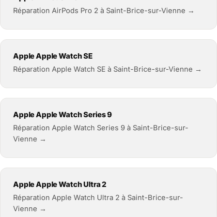
Réparation AirPods Pro 2 à Saint-Brice-sur-Vienne →
Apple Apple Watch SE
Réparation Apple Watch SE à Saint-Brice-sur-Vienne →
Apple Apple Watch Series 9
Réparation Apple Watch Series 9 à Saint-Brice-sur-
Vienne →
Apple Apple Watch Ultra 2
Réparation Apple Watch Ultra 2 à Saint-Brice-sur-
Vienne →