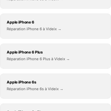
Apple iPhone 6
Réparation iPhone 6 à Videix →
Apple iPhone 6 Plus
Réparation iPhone 6 Plus à Videix →
Apple iPhone 6s
Réparation iPhone 6s à Videix →