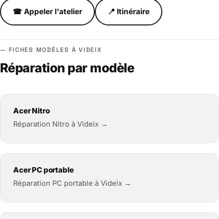
☎ Appeler l'atelier
📍 Itinéraire
FICHES MODÈLES À VIDEIX
Réparation par modèle
Acer Nitro
Réparation Nitro à Videix →
Acer PC portable
Réparation PC portable à Videix →