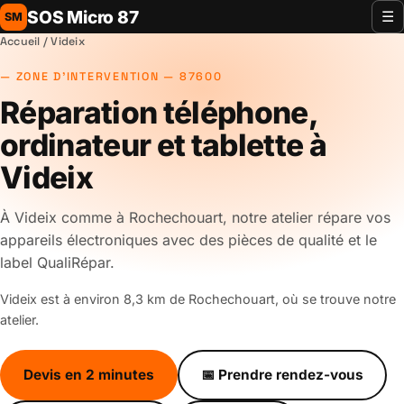
SOS Micro 87
☰
SM
Accueil
/ Videix
ZONE D'INTERVENTION — 87600
Réparation téléphone,
ordinateur et tablette à
Videix
À Videix comme à Rochechouart, notre atelier répare vos
appareils électroniques avec des pièces de qualité et le
label QualiRépar.
Videix est à environ 8,3 km de Rochechouart, où se trouve notre
atelier.
Devis en 2 minutes
📅 Prendre rendez-vous