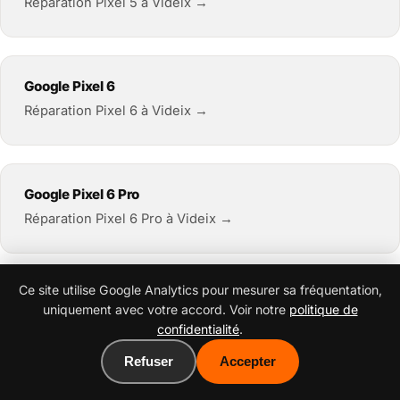
Réparation Pixel 5 à Videix →
Google Pixel 6
Réparation Pixel 6 à Videix →
Google Pixel 6 Pro
Réparation Pixel 6 Pro à Videix →
Ce site utilise Google Analytics pour mesurer sa fréquentation,
Google Pixel 6a
uniquement avec votre accord. Voir notre
politique de
Réparation Pixel 6a à Videix →
confidentialité
.
Refuser
Accepter